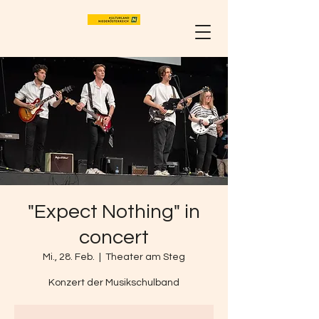
"Expect Nothing" in
concert
Mi., 28. Feb.
  |  
Theater am Steg
Konzert der Musikschulband