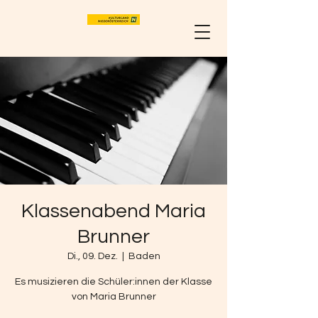
Klassenabend Maria
Brunner
Di., 09. Dez.
  |  
Baden
Es musizieren die Schüler:innen der Klasse
von Maria Brunner