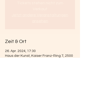
Tickets stehen nicht zum
Verkauf
Jetzt andere Veranstaltungen
ansehen
Zeit & Ort
26. Apr. 2024, 17:30
Haus der Kunst, Kaiser Franz-Ring 7, 2500
Baden, Österreich
Diese Veranstaltung teilen