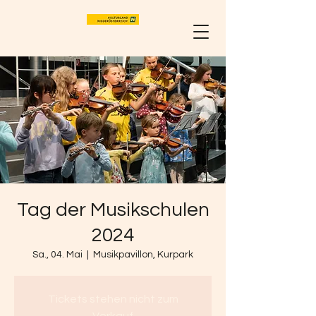
Tag der Musikschulen
2024
Sa., 04. Mai
  |  
Musikpavillon, Kurpark
Tickets stehen nicht zum