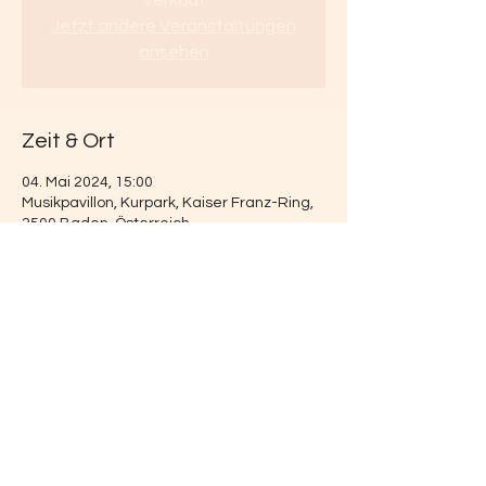
Verkauf
Jetzt andere Veranstaltungen
ansehen
Zeit & Ort
04. Mai 2024, 15:00
Musikpavillon, Kurpark, Kaiser Franz-Ring,
2500 Baden, Österreich
Diese Veranstaltung teilen