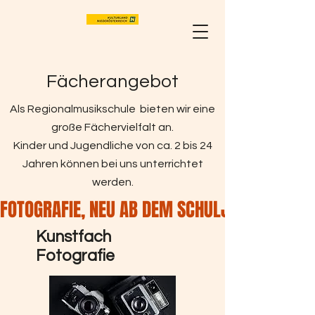
Fächerangebot
Als Regionalmusikschule bieten wir eine
große Fächervielfalt an.
Kinder und Jugendliche von ca. 2 bis 24
Jahren können bei uns unterrichtet
werden.
FOTOGRAFIE, NEU AB DEM SCHULJAHR 2026/
Kunstfach
Fotografie