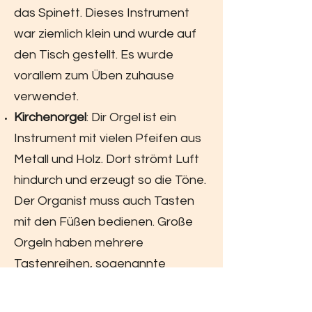
das Spinett. Dieses Instrument
war ziemlich klein und wurde auf
den Tisch gestellt. Es wurde
vorallem zum Üben zuhause
verwendet.
Kirchenorgel
: Dir Orgel ist ein
Instrument mit vielen Pfeifen aus
Metall und Holz. Dort strömt Luft
hindurch und erzeugt so die Töne.
Der Organist muss auch Tasten
mit den Füßen bedienen. Große
Orgeln haben mehrere
Tastenreihen, sogenannte
Manuale.
Akkordeon
: Das Akkordeon wird