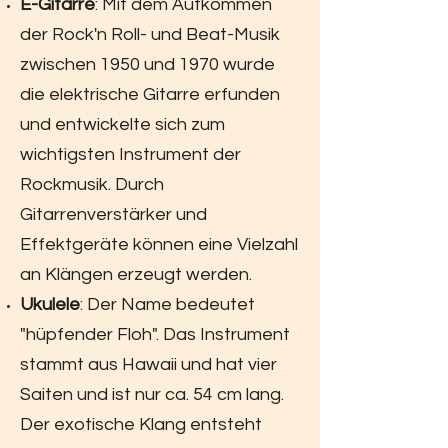
E-Gitarre
: Mit dem Aufkommen
der Rock'n Roll- und Beat-Musik
zwischen 1950 und 1970 wurde
die elektrische Gitarre erfunden
und entwickelte sich zum
wichtigsten Instrument der
Rockmusik. Durch
Gitarrenverstärker und
Effektgeräte können eine Vielzahl
an Klängen erzeugt werden.
Ukulele
: Der Name bedeutet
"hüpfender Floh". Das Instrument
stammt aus Hawaii und hat vier
Saiten und ist nur ca. 54 cm lang.
Der exotische Klang entsteht